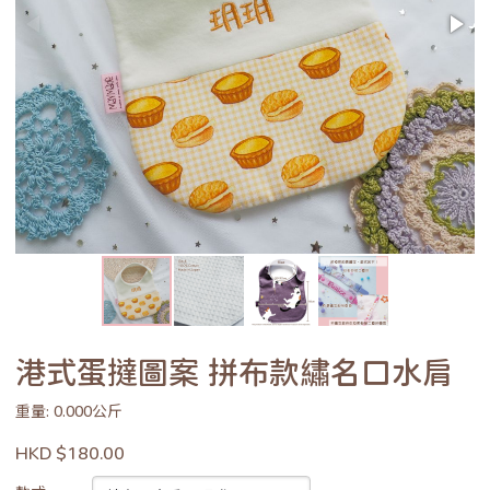
港式蛋撻圖案 拼布款繡名口水肩
重量: 0.000公斤
HKD $180.00