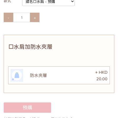
款式
-
+
口水肩加防水夾層
+ HKD
防水夾層
20.00
預購