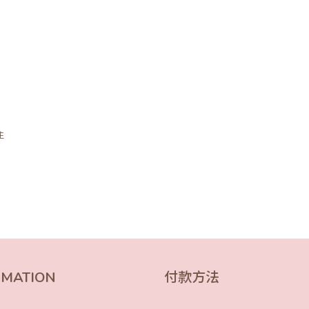
主
RMATION
付款方法