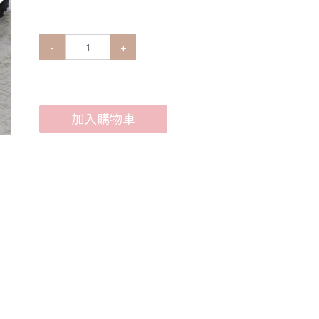
-
+
加入購物車