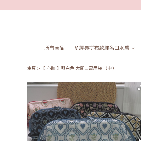
所有商品
🏅經典拼布款繡名口水肩
主頁
【 心跡 】藍白色 大開口萬用袋 （中）