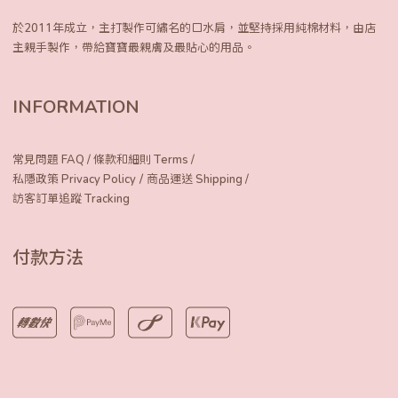
於2011年成立，主打製作可繡名的口水肩，
並堅持採用純棉材料，由店
主親手製作，
帶給寶寶最親膚及最貼心的用品。
INFORMATION
常見問題 FAQ
/
條款和細則 Terms
/
/
私隱政策 Privacy Policy
商品運送 Shipping
/
訪客訂單追蹤 Tracking
付款方法