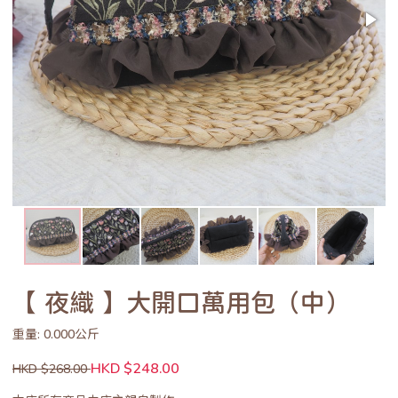
【 夜織 】大開口萬用包（中）
重量: 0.000公斤
HKD $248.00
HKD $268.00