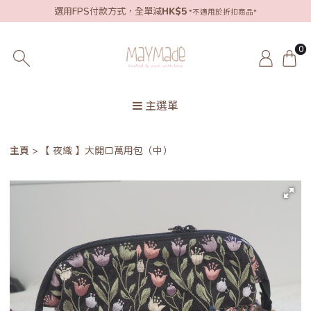
選用FPS付款方式，全單減
HK$5
*不適用於折扣商品*
0
主選單
主頁
【 夜織 】大開口萬用包（中）