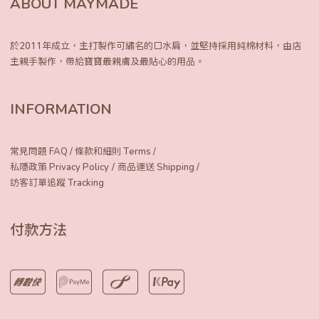
ABOUT MAYMADE
於2011年成立，主打製作可繡名的口水肩，
並堅持採用純棉材料，由店
主親手製作，
帶給寶寶最親膚及最貼心的用品。
INFORMATION
常見問題 FAQ
/
條款和細則 Terms
/
/
私隱政策 Privacy Policy
商品運送 Shipping
/
訪客訂單追蹤 Tracking
付款方法