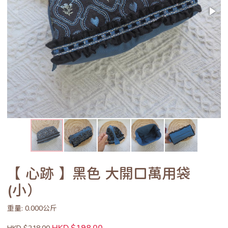
【 心跡 】黑色 大開口萬用袋
(小）
重量: 0.000公斤
HKD $198.00
HKD $218.00