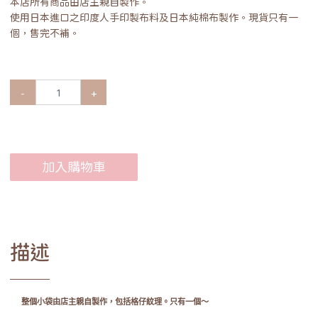
本店所有商品由店主親自製作。
使用日本進口之印度人手印製布料及日本純棉布製作。現貨只有一
個，售完不補。
-
+
加入購物車
描述
整個小袋由店主親自製作，包括格仔紋理。
只有一個～