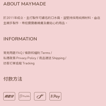
ABOUT MAYMADE
於2011年成立，主打製作可繡名的口水肩，
並堅持採用純棉材料，由店
主親手製作，
帶給寶寶最親膚及最貼心的用品。
INFORMATION
常見問題 FAQ
/
條款和細則 Terms
/
/
私隱政策 Privacy Policy
商品運送 Shipping
/
訪客訂單追蹤 Tracking
付款方法