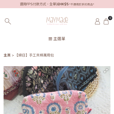
選用FPS付款方式，全單減
HK$5
*不適用於折扣商品*
0
主選單
主頁
【綿日】手工夾棉萬用包