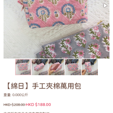
【綿日】手工夾棉萬用包
重量: 0.000公斤
HKD $188.00
HKD $208.00