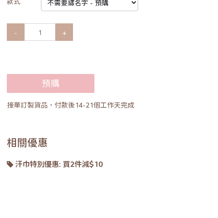
款式
-
+
預購
接單訂製貨品，付款後14-21個工作天完成
相關優惠
汗巾特別優惠: 買2件減$10