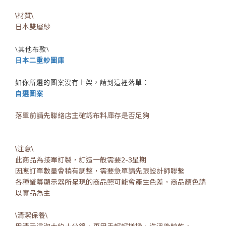
\材質\
日本雙層紗
\其他布款\
日本二重紗圖庫
如你所選的圖案沒有上架，請到這裡落單：
自選圖案
落單前請先聯絡店主確認布料庫存是否足夠
\注意\
此商品為接單訂製，訂造一般需要2-3星期
因應訂單數量會稍有調整，需要急單請先跟設計師聯繫
各種螢幕顯示器所呈現的商品照可能會產生色差，商品顏色請
以實品為主
\清潔保養\