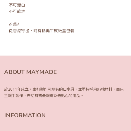
不可漂白
不可乾洗
\包裝\
從香港寄出，附有精美牛皮紙盒包裝
ABOUT MAYMADE
於2011年成立，主打製作可繡名的口水肩，
並堅持採用純棉材料，由店
主親手製作，
帶給寶寶最親膚及最貼心的用品。
INFORMATION