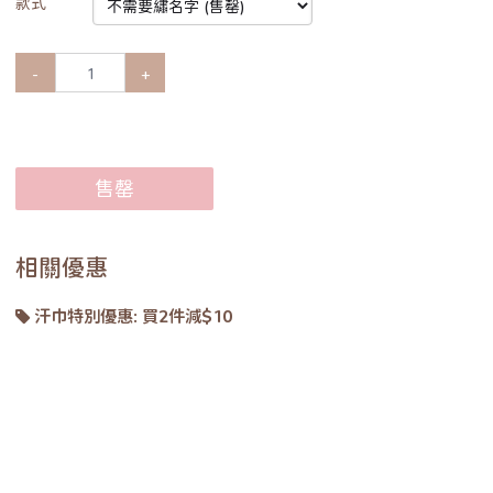
款式
-
+
售罄
相關優惠
汗巾特別優惠: 買2件減$10