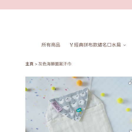
所有商品
🏅經典拼布款繡名口水肩
主頁
灰色海獅圖案汗巾