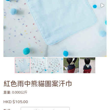
紅色雨中熊貓圖案汗巾
重量: 0.000公斤
HKD $105.00