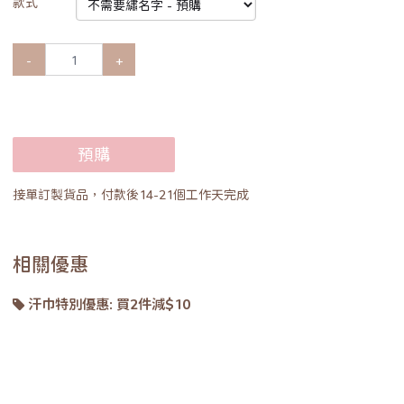
款式
-
+
預購
接單訂製貨品，付款後14-21個工作天完成
相關優惠
汗巾特別優惠: 買2件減$10