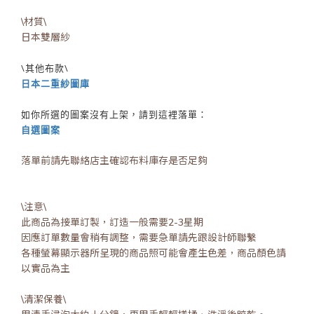
\材質\
日本雙層紗
\其他布款\
日本二重紗圖庫
如你所選的圖案沒有上架，請到這裡落單：
自選圖案
落單前請先聯絡店主確認布料庫存是否足夠
\注意\
此商品為接單訂製，訂造一般需要2-3星期
因應訂單數量會稍有調整，需要急單請先跟設計師聯繫
各種螢幕顯示器所呈現的商品照可能會產生色差，商品顏色請
以實品為主
\清潔保養\