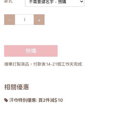
款式
-
+
預購
接單訂製貨品，付款後14-21個工作天完成
相關優惠
汗巾特別優惠: 買2件減$10