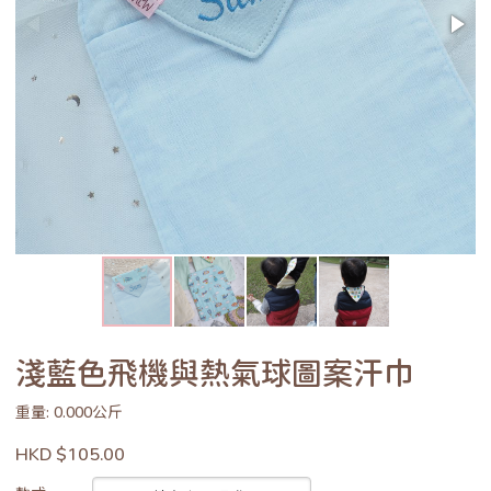
淺藍色飛機與熱氣球圖案汗巾
重量: 0.000公斤
HKD $105.00