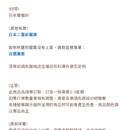
\材質\
日本雙層紗
\其他布款\
日本二重紗圖庫
如你所選的圖案沒有上架，請到這裡落單：
自選圖案
落單前請先聯絡店主確認布料庫存是否足夠
\注意\
此商品為接單訂製，訂造一般需要2-3星期
因應訂單數量會稍有調整，需要急單請先跟設計師聯繫
各種螢幕顯示器所呈現的商品照可能會產生色差，商品顏色請
以實品為主
\清潔保養\