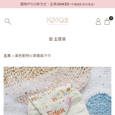
選用FPS付款方式，全單減
HK$5
*不適用於折扣商品*
0
主選單
主頁
黃色動物火車圖案汗巾