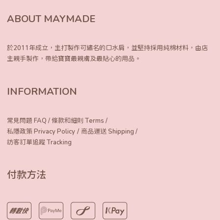
ABOUT MAYMADE
於2011年成立，主打製作可繡名的口水肩，
並堅持採用純棉材料，由店
主親手製作，
帶給寶寶最親膚及最貼心的用品。
INFORMATION
常見問題 FAQ
/
條款和細則 Terms
/
/
私隱政策 Privacy Policy
商品運送 Shipping
/
訪客訂單追蹤 Tracking
付款方法