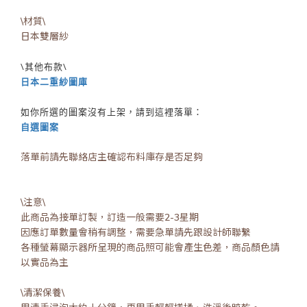
\材質\
日本雙層紗
\其他布款\
日本二重紗圖庫
如你所選的圖案沒有上架，請到這裡落單：
自選圖案
落單前請先聯絡店主確認布料庫存是否足夠
\注意\
此商品為接單訂製，訂造一般需要2-3星期
因應訂單數量會稍有調整，需要急單請先跟設計師聯繫
各種螢幕顯示器所呈現的商品照可能會產生色差，商品顏色請
以實品為主
\清潔保養\