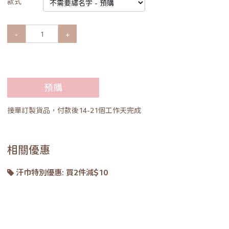
款式
-
+
預購
接單訂製貨品，付款後14-21個工作天完成
相關優惠
汗巾特別優惠: 買2件減$10