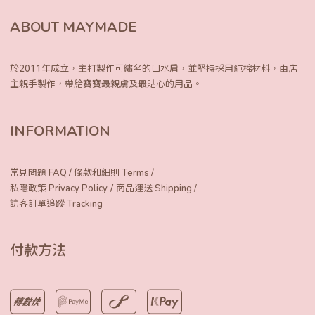
ABOUT MAYMADE
於2011年成立，主打製作可繡名的口水肩，
並堅持採用純棉材料，由店
主親手製作，
帶給寶寶最親膚及最貼心的用品。
INFORMATION
常見問題 FAQ
/
條款和細則 Terms
/
/
私隱政策 Privacy Policy
商品運送 Shipping
/
訪客訂單追蹤 Tracking
付款方法