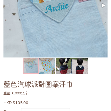
藍色汽球派對圖案汗巾
重量: 0.000公斤
HKD $105.00