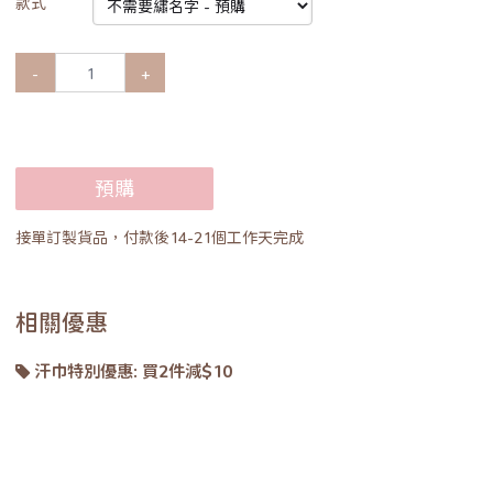
款式
-
+
預購
接單訂製貨品，付款後14-21個工作天完成
相關優惠
汗巾特別優惠: 買2件減$10