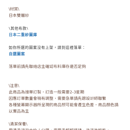
\材質\
日本雙層紗
\其他布款\
日本二重紗圖庫
如你所選的圖案沒有上架，請到這裡落單：
自選圖案
落單前請先聯絡店主確認布料庫存是否足夠
\注意\
此商品為接單訂製，訂造一般需要2-3星期
因應訂單數量會稍有調整，需要急單請先跟設計師聯繫
各種螢幕顯示器所呈現的商品照可能會產生色差，商品顏色請
以實品為主
\清潔保養\