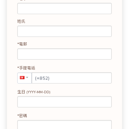
姓氏
*電郵
*手提電話
生日
(YYYY-MM-DD)
*密碼