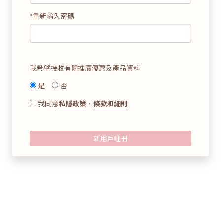
*重新輸入密碼
我希望接收有關推廣優惠及產品資料
是
否
我同意
私隱政策
，
條款和細則
新用戶註冊