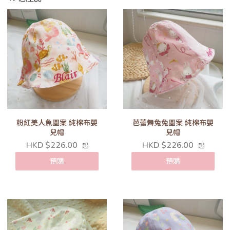
粉紅美人魚圖案 純棉布嬰
芭蕾舞兔兔圖案 純棉布嬰
兒帽
兒帽
HKD $226.00
HKD $226.00
起
起
預購
預購