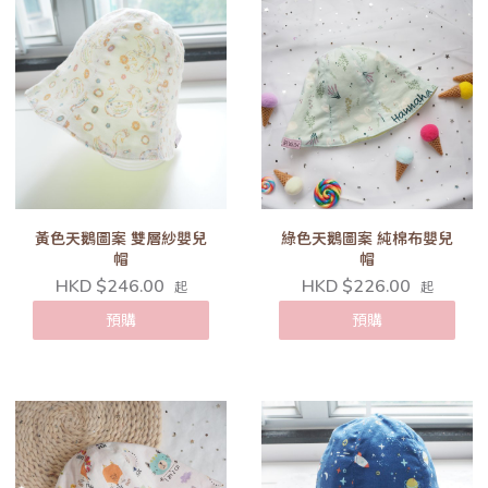
黃色天鵝圖案 雙層紗嬰兒
綠色天鵝圖案 純棉布嬰兒
帽
帽
HKD $246.00
HKD $226.00
起
起
預購
預購