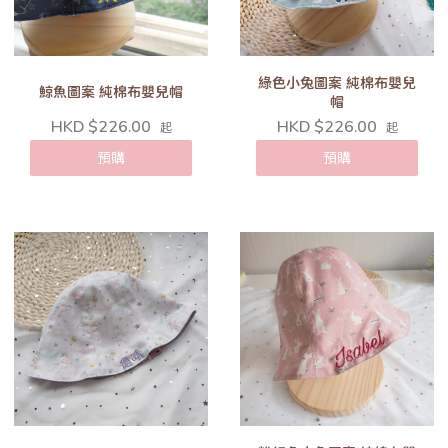
綠色小兔圖案 純棉布嬰兒
鯨魚圖案 純棉布嬰兒帽
帽
HKD $226.00
HKD $226.00
起
起
預購
預購