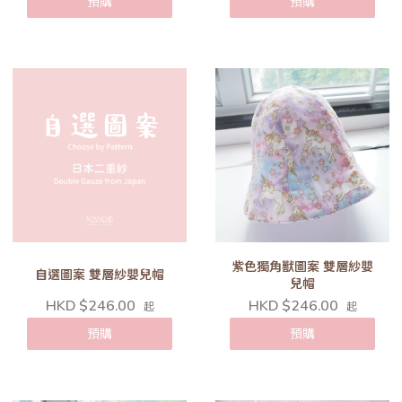
預購
預購
紫色獨角獸圖案 雙層紗嬰
自選圖案 雙層紗嬰兒帽
兒帽
HKD $246.00
HKD $246.00
起
起
預購
預購