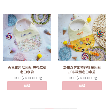
黃色獨角獸圖案 拼布款繡
野生森林動物純棉布圖案
名口水肩
拼布款繡名口水肩
HKD $180.00
HKD $180.00
起
起
預購
預購