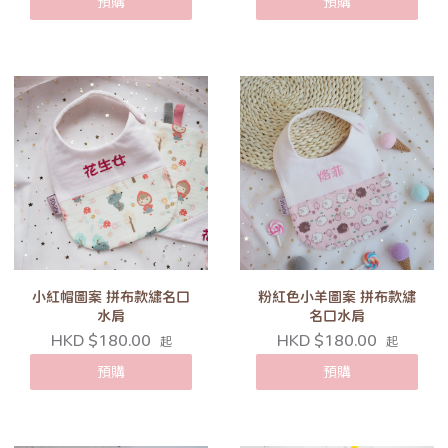
預購
預購
小紅帽圖案 拼布款繡名口
粉紅色小羊圖案 拼布款繡
水肩
名口水肩
HKD $180.00
HKD $180.00
起
起
預購
預購