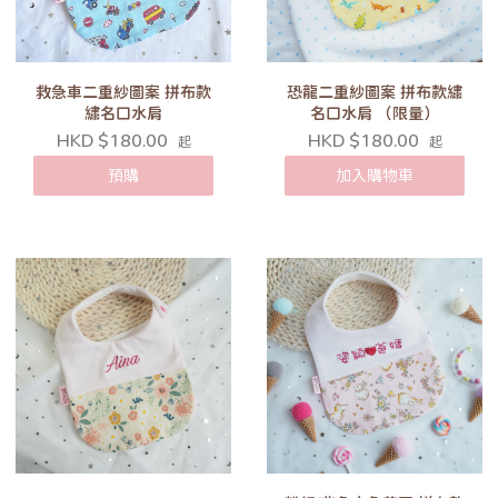
救急車二重紗圖案 拼布款
恐龍二重紗圖案 拼布款繡
繡名口水肩
名口水肩 （限量）
HKD $180.00
HKD $180.00
起
起
預購
加入購物車