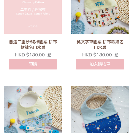
自選二重紗/純棉圖案 拼布
英文字車圖案 拼布款繡名
款繡名口水肩
口水肩
HKD $180.00
HKD $180.00
起
起
預購
加入購物車