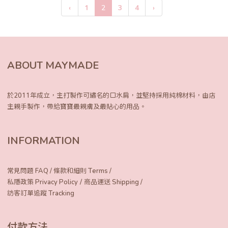
‹
1
2
3
4
›
ABOUT MAYMADE
於2011年成立，主打製作可繡名的口水肩，
並堅持採用純棉材料，由店
主親手製作，
帶給寶寶最親膚及最貼心的用品。
INFORMATION
常見問題 FAQ
/
條款和細則 Terms
/
/
私隱政策 Privacy Policy
商品運送 Shipping
/
訪客訂單追蹤 Tracking
付款方法