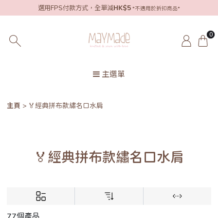
選用FPS付款方式，全單減
HK$5
*不適用於折扣商品*
0
主選單
主頁
🏅經典拼布款繡名口水肩
🏅經典拼布款繡名口水肩
77個產品