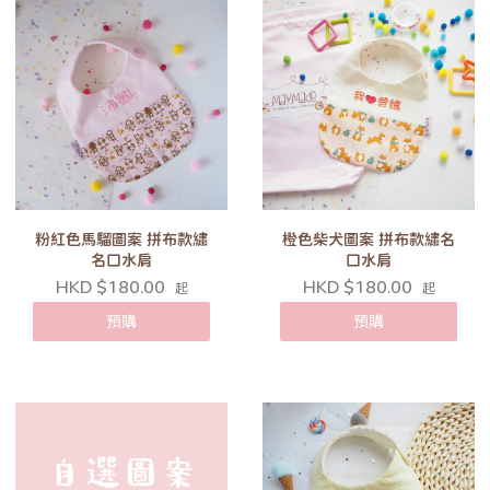
粉紅色馬騮圖案 拼布款繡
橙色柴犬圖案 拼布款繡名
名口水肩
口水肩
HKD $180.00
HKD $180.00
起
起
預購
預購