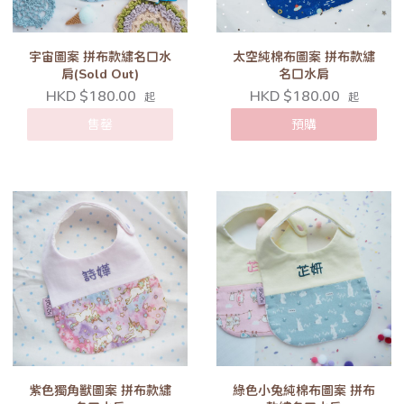
宇宙圖案 拼布款繡名口水
太空純棉布圖案 拼布款繡
肩(Sold Out)
名口水肩
HKD $180.00
HKD $180.00
起
起
售罄
預購
紫色獨角獸圖案 拼布款繡
綠色小兔純棉布圖案 拼布