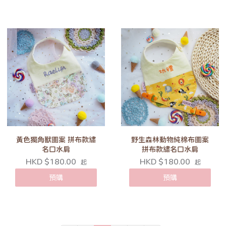
黃色獨角獸圖案 拼布款繡
野生森林動物純棉布圖案
名口水肩
拼布款繡名口水肩
HKD $180.00
HKD $180.00
起
起
預購
預購