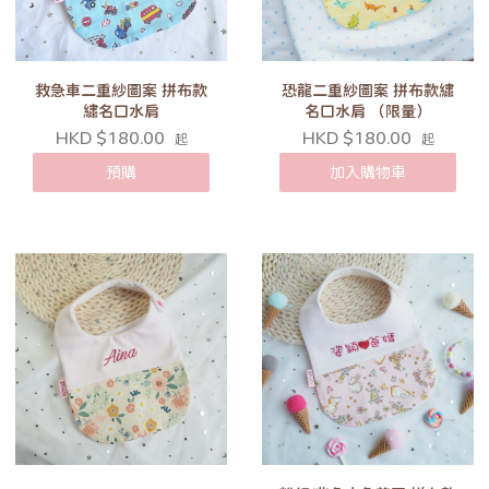
救急車二重紗圖案 拼布款
恐龍二重紗圖案 拼布款繡
繡名口水肩
名口水肩 （限量）
HKD $180.00
HKD $180.00
起
起
預購
加入購物車