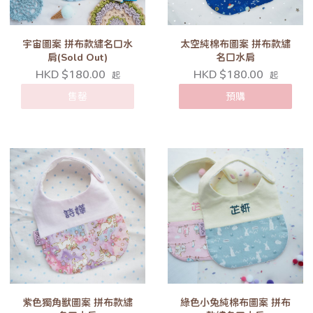
宇宙圖案 拼布款繡名口水
太空純棉布圖案 拼布款繡
肩(Sold Out)
名口水肩
HKD $180.00
HKD $180.00
起
起
售罄
預購
紫色獨角獸圖案 拼布款繡
綠色小兔純棉布圖案 拼布