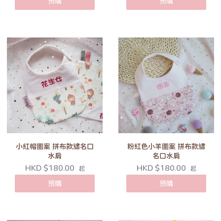
預購
預購
小紅帽圖案 拼布款繡名口
粉紅色小羊圖案 拼布款繡
水肩
名口水肩
HKD $180.00
HKD $180.00
起
起
預購
預購