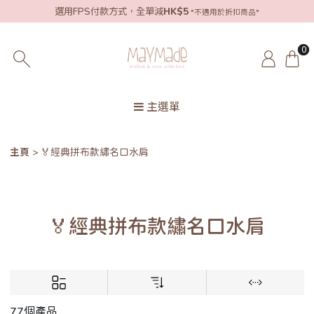
選用FPS付款方式，全單減
HK$5
*不適用於折扣商品*
0
主選單
主頁
🏅經典拼布款繡名口水肩
🏅經典拼布款繡名口水肩
77個產品