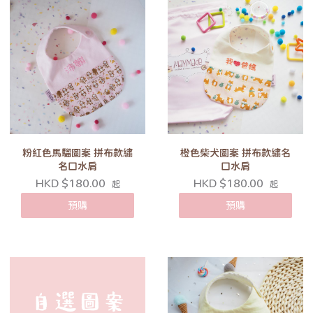
粉紅色馬騮圖案 拼布款繡
橙色柴犬圖案 拼布款繡名
名口水肩
口水肩
HKD $180.00
HKD $180.00
起
起
預購
預購