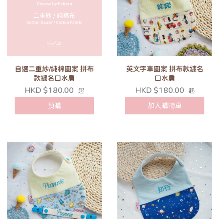
自選二重紗/純棉圖案 拼布
英文字車圖案 拼布款繡名
款繡名口水肩
口水肩
HKD $180.00
HKD $180.00
起
起
預購
加入購物車