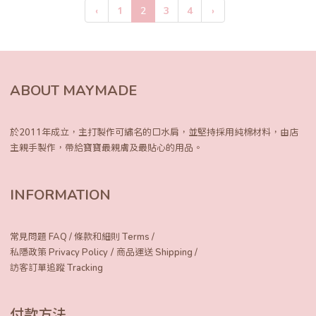
‹
1
2
3
4
›
ABOUT MAYMADE
於2011年成立，主打製作可繡名的口水肩，
並堅持採用純棉材料，由店
主親手製作，
帶給寶寶最親膚及最貼心的用品。
INFORMATION
常見問題 FAQ
/
條款和細則 Terms
/
/
私隱政策 Privacy Policy
商品運送 Shipping
/
訪客訂單追蹤 Tracking
付款方法