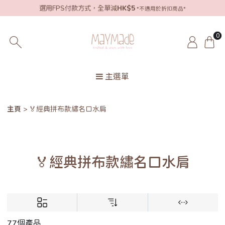
選用FPS付款方式，全單減
HK$5
*不適用於折扣商品*
0
主選單
主頁
🏅經典拼布款繡名口水肩
🏅經典拼布款繡名口水肩
77個產品