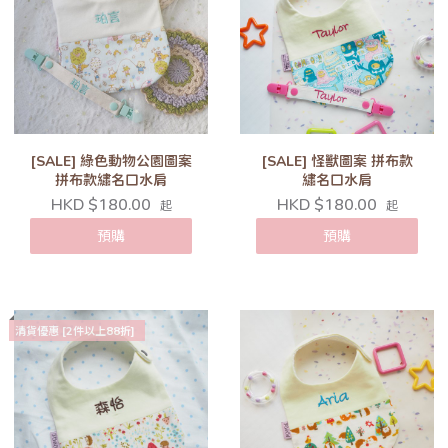
[SALE] 綠色動物公園圖案
[SALE] 怪獸圖案 拼布款
拼布款繡名口水肩
繡名口水肩
HKD $180.00
HKD $180.00
起
起
預購
預購
清貨優惠 [2件以上88折]