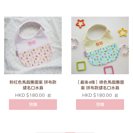
粉紅色馬戲團圖案 拼布款
［最後4條］綠色馬戲團圖
繡名口水肩
案 拼布款繡名口水肩
HKD $180.00
HKD $180.00
起
起
預購
預購