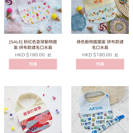
[SALE] 粉紅色氣球動物圖
綠色動物園圖案 拼布款繡
案 拼布款繡名口水肩
名口水肩
HKD $180.00
HKD $180.00
起
起
預購
預購