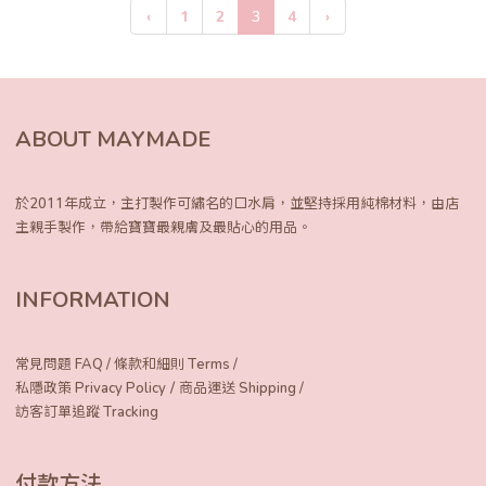
‹
1
2
3
4
›
ABOUT MAYMADE
於2011年成立，主打製作可繡名的口水肩，
並堅持採用純棉材料，由店
主親手製作，
帶給寶寶最親膚及最貼心的用品。
INFORMATION
常見問題 FAQ
/
條款和細則 Terms
/
/
私隱政策 Privacy Policy
商品運送 Shipping
/
訪客訂單追蹤 Tracking
付款方法