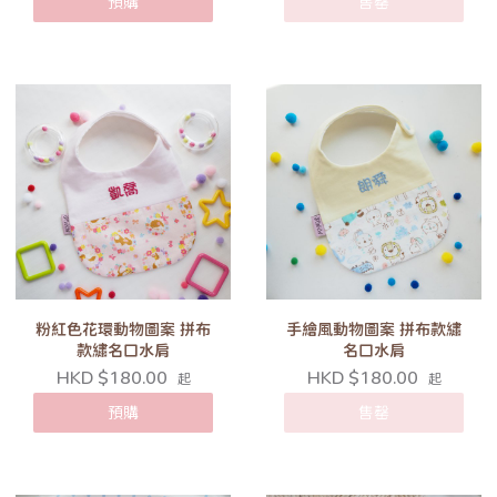
預購
售罄
粉紅色花環動物圖案 拼布
手繪風動物圖案 拼布款繡
款繡名口水肩
名口水肩
HKD $180.00
HKD $180.00
起
起
預購
售罄