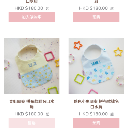
口水肩
肩
HKD $180.00
HKD $180.00
起
起
加入購物車
預購
青蛙圖案 拼布款繡名口水
藍色小象圖案 拼布款繡名
肩
口水肩
HKD $180.00
HKD $180.00
起
起
售罄
預購