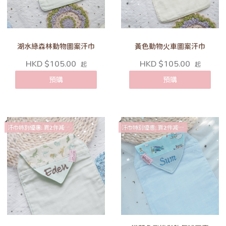
湖水綠森林動物圖案汗巾
黃色動物火車圖案汗巾
HKD $105.00
HKD $105.00
起
起
預購
預購
汗巾特別優惠: 買2件減$10
汗巾特別優惠: 買2件減$10