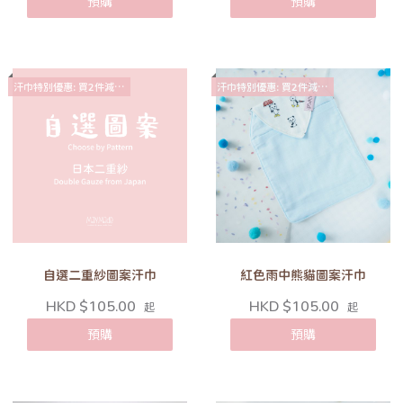
預購
預購
汗巾特別優惠: 買2件減$10
汗巾特別優惠: 買2件減$10
自選二重紗圖案汗巾
紅色雨中熊貓圖案汗巾
HKD $105.00
HKD $105.00
起
起
預購
預購