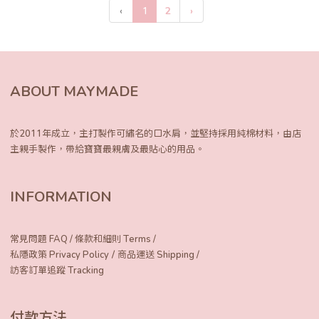
‹
1
2
›
ABOUT MAYMADE
於2011年成立，主打製作可繡名的口水肩，
並堅持採用純棉材料，由店
主親手製作，
帶給寶寶最親膚及最貼心的用品。
INFORMATION
常見問題 FAQ
/
條款和細則 Terms
/
/
私隱政策 Privacy Policy
商品運送 Shipping
/
訪客訂單追蹤 Tracking
付款方法