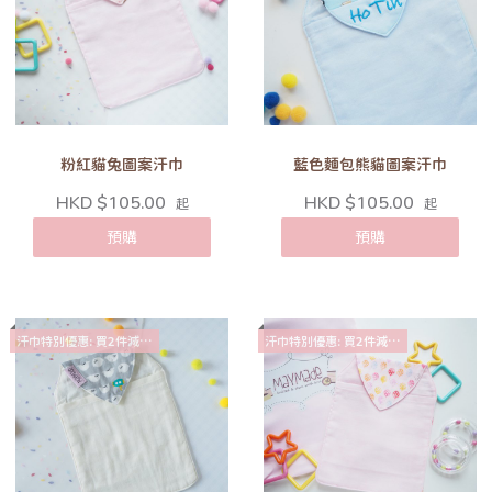
粉紅貓兔圖案汗巾
藍色麵包熊貓圖案汗巾
HKD $105.00
HKD $105.00
起
起
預購
預購
汗巾特別優惠: 買2件減$10
汗巾特別優惠: 買2件減$10