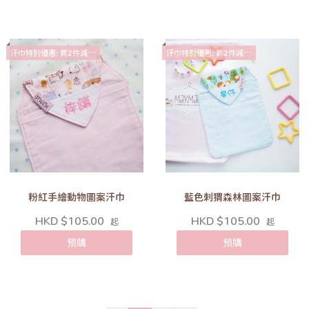
汗巾特別優惠: 買2件減$10
汗巾特別優惠: 買2件減$10
粉紅手繪動物圖案汗巾
藍色刺猬森林圖案汗巾
HKD $105.00
HKD $105.00
起
起
預購
預購