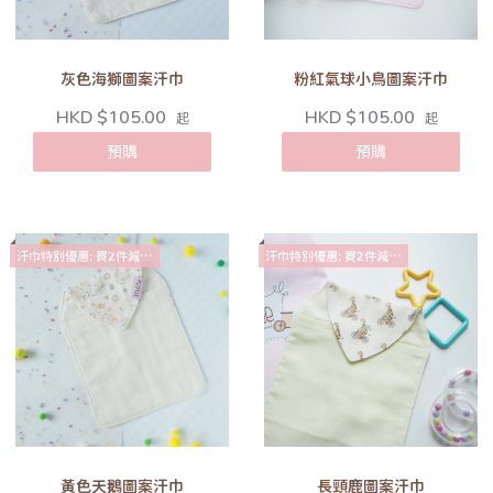
灰色海獅圖案汗巾
粉紅氣球小鳥圖案汗巾
HKD $105.00
HKD $105.00
起
起
預購
預購
汗巾特別優惠: 買2件減$10
汗巾特別優惠: 買2件減$10
黃色天鵝圖案汗巾
長頸鹿圖案汗巾