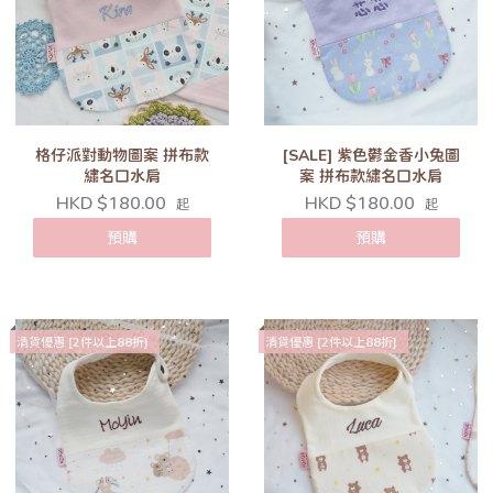
格仔派對動物圖案 拼布款
[SALE] 紫色鬱金香小兔圖
繡名口水肩
案 拼布款繡名口水肩
HKD $180.00
HKD $180.00
起
起
預購
預購
清貨優惠 [2件以上88折]
清貨優惠 [2件以上88折]