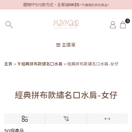
選用FPS付款方式，全單減
HK$5
*不適用於折扣商品*
0
主選單
主頁
🏅經典拼布款繡名口水肩
經典拼布款繡名口水肩-女仔
經典拼布款繡名口水肩-女仔
50個產品