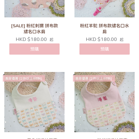
[SALE] 粉紅刺猬 拼布款
粉紅羊駝 拼布款繡名口水
繡名口水肩
肩
HKD $180.00
HKD $180.00
起
起
預購
預購
清貨優惠 [2件以上88折]
清貨優惠 [2件以上88折]