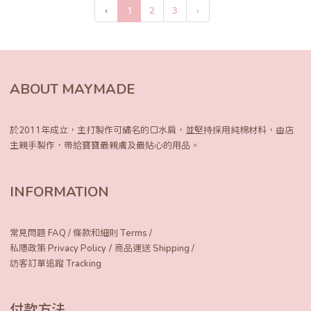
‹
1
2
3
›
ABOUT MAYMADE
於2011年成立，主打製作可繡名的口水肩，
並堅持採用純棉材料，由店
主親手製作，
帶給寶寶最親膚及最貼心的用品。
INFORMATION
常見問題 FAQ
/
條款和細則 Terms
/
/
私隱政策 Privacy Policy
商品運送 Shipping
/
訪客訂單追蹤 Tracking
付款方法