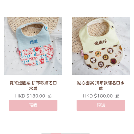
霓虹燈圖案 拼布款繡名口
點心圖案 拼布款繡名口水
水肩
肩
HKD $180.00
HKD $180.00
起
起
預購
預購