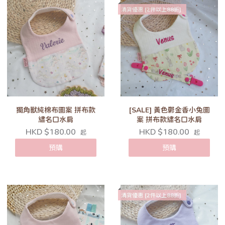
清貨優惠 [2件以上88折]
獨角獸純棉布圖案 拼布款
[SALE] 黃色鬱金香小兔圖
繡名口水肩
案 拼布款繡名口水肩
HKD $180.00
HKD $180.00
起
起
預購
預購
清貨優惠 [2件以上88折]