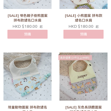
[SALE] 啡色親子樹熊圖案
[SALE] 小熊圖案 拼布款
拼布款繡名口水肩
繡名口水肩
HKD $180.00
HKD $180.00
起
起
預購
預購
清貨優惠 [2件以上88折]
限量動物圖案 拼布款繡名
[SALE] 灰色長頸鹿圖案