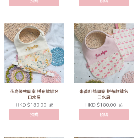
預購
預購
花鳥叢林圖案 拼布款繡名
米黃紅鶴圖案 拼布款繡名
口水肩
口水肩
HKD $180.00
HKD $180.00
起
起
預購
預購